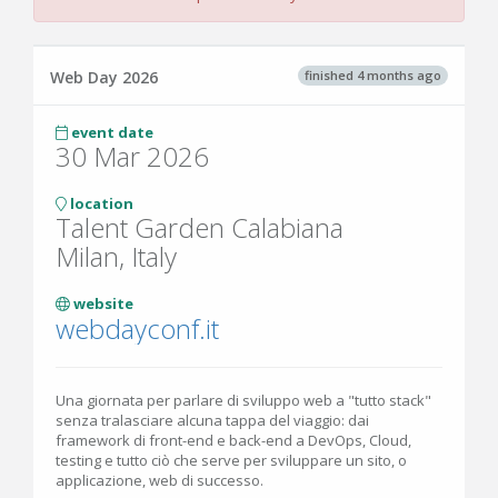
finished 4 months ago
Web Day 2026
event date
30 Mar 2026
location
Talent Garden Calabiana
Milan, Italy
website
webdayconf.it
Una giornata per parlare di sviluppo web a "tutto stack"
senza tralasciare alcuna tappa del viaggio: dai
framework di front-end e back-end a DevOps, Cloud,
testing e tutto ciò che serve per sviluppare un sito, o
applicazione, web di successo.