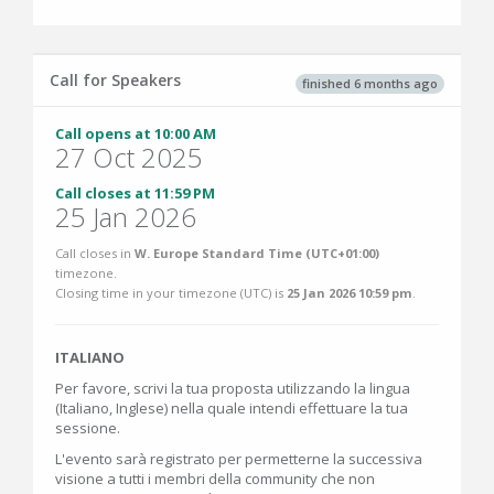
Call for Speakers
finished 6 months ago
Call opens at 10:00 AM
27 Oct 2025
Call closes at 11:59 PM
25 Jan 2026
Call closes in
W. Europe Standard Time (UTC+01:00)
timezone.
Closing time in your timezone (
UTC
) is
25 Jan 2026 10:59 pm
.
ITALIANO
Per favore, scrivi la tua proposta utilizzando la lingua
(Italiano, Inglese) nella quale intendi effettuare la tua
sessione.
L'evento sarà registrato per permetterne la successiva
visione a tutti i membri della community che non