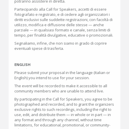
potranno assistere in diretta.
Partecipando alla Call for Speakers, accetti di essere
fotografato e registrato, e di cedere agli organizzatori i
diritti esclusivi sulle suddette registrazioni, con facoltà di
utilizzo, modifica e diffusione delle stesse — anche
parziale — in qualsiasi formato e canale, senza limiti di
tempo, per finalità divulgative, educative o promozionali.
Segnaliamo, infine, che non siamo in grado di coprire
eventuali spese di trasferta.
ENGLISH
Please submit your proposal in the language (Italian or
English) you intend to use for your session.
The event will be recorded to make it accessible to all
community members who are unable to attend live.
By participating in the Call for Speakers, you agree to be
photographed and recorded, and to grant the organizers
exclusive rights to such recordings, including the right to
use, edit, and distribute them — in whole or in part — in
any format and through any channel, without time
limitations, for educational, promotional, or community-