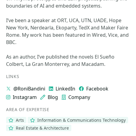
boundaries of AI and embedded systems.
I’ve been a speaker at ORT, UCA, UTN, UADE, Hope
New York, Nerdearla, Ekoparty, TedX and Maker Faire
Rome. My work has been featured in Wired, Vice, and
BBC.
As an author, I’ve published the novels El Sueño
Colbert, La Gran Monterrey, and Macadam.
LINKS
@RoniBandini
LinkedIn
Facebook
Instagram
Blog
Company
AREA OF EXPERTISE
Arts
Information & Communications Technology
Real Estate & Architecture