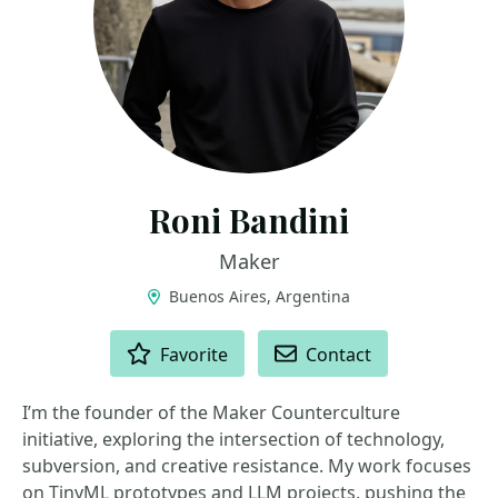
Roni Bandini
Maker
Buenos Aires, Argentina
ACTIONS
Favorite
Contact
I’m the founder of the Maker Counterculture
initiative, exploring the intersection of technology,
subversion, and creative resistance. My work focuses
on TinyML prototypes and LLM projects, pushing the