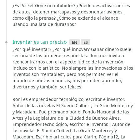
¿Es Pocket Gone un inhibidor? ¿Puede desactivar cierres
de autos, detener marcapasos y desorientar aviones,
como dijo la prensa? ¿Cómo se extiende el alcance
usando una lata de duraznos?
Inventar es tan preciso
en
es
¿Por qué inventar? ¿Por qué innovar? Ganar dinero suele
ser una de las primeras respuestas. Roni nos invita a
reencontrarnos con el aspecto lúdico de la invención,
incluso con lo artístico. No siempre las innovaciones o los
inventos son "rentables", pero nos permiten ver el
mundo de nuevas maneras, nos permiten aprender,
divertirnos y también, ser felices.
Roni es emprendedor tecnológico, escritor e inventor.
Autor de las novelas El Sueño Colbert, La Gran Monterrey
y Macadam. Fue premiado por el Fondo Nacional de las
Artes y la Legislatura de la Ciudad de Buenos Aires.
Emprendedor tecnológico, escritor e inventor. |Autor de
las novelas El Sueño Colbert, La Gran Monterrey y
Macadam. Escribió artículos para Clarín, Página12, La