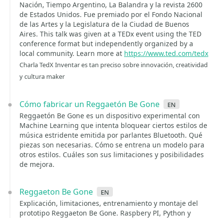
Nación, Tiempo Argentino, La Balandra y la revista 2600
de Estados Unidos. Fue premiado por el Fondo Nacional
de las Artes y la Legislatura de la Ciudad de Buenos
Aires. This talk was given at a TEDx event using the TED
conference format but independently organized by a
local community. Learn more at
https://www.ted.com/tedx
Charla TedX Inventar es tan preciso sobre innovación, creatividad
y cultura maker
Cómo fabricar un Reggaetón Be Gone
en
Reggaetón Be Gone es un dispositivo experimental con
Machine Learning que intenta bloquear ciertos estilos de
música estridente emitida por parlantes Bluetooth. Qué
piezas son necesarias. Cómo se entrena un modelo para
otros estilos. Cuáles son sus limitaciones y posibilidades
de mejora.
Reggaeton Be Gone
en
Explicación, limitaciones, entrenamiento y montaje del
prototipo Reggaeton Be Gone. Raspbery PI, Python y