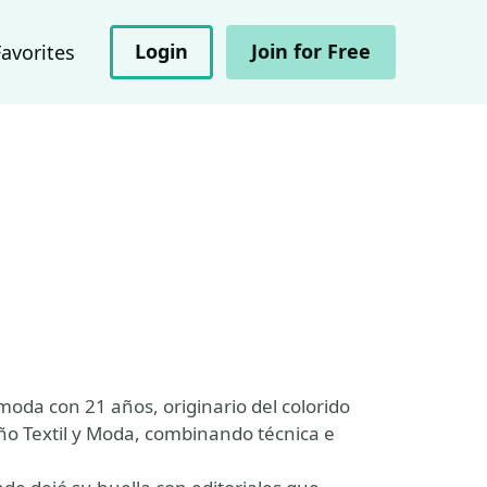
Login
Join for Free
Favorites
oda con 21 años, originario del colorido
o Textil y Moda, combinando técnica e