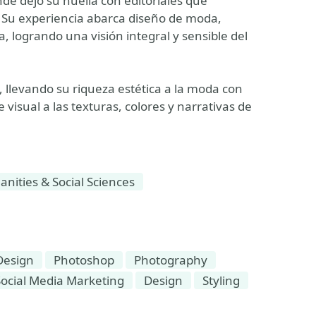
 dejó su huella con editoriales que
. Su experiencia abarca diseño de moda,
ia, logrando una visión integral y sensible del
 llevando su riqueza estética a la moda con
visual a las texturas, colores y narrativas de
ities & Social Sciences
Design
Photoshop
Photography
Social Media Marketing
Design
Styling