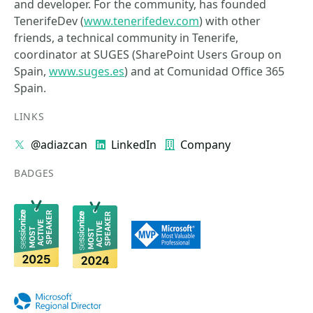
and developer. For the community, has founded
TenerifeDev (
www.tenerifedev.com
) with other
friends, a technical community in Tenerife,
coordinator at SUGES (SharePoint Users Group on
Spain,
www.suges.es
) and at Comunidad Office 365
Spain.
LINKS
@adiazcan
LinkedIn
Company
BADGES