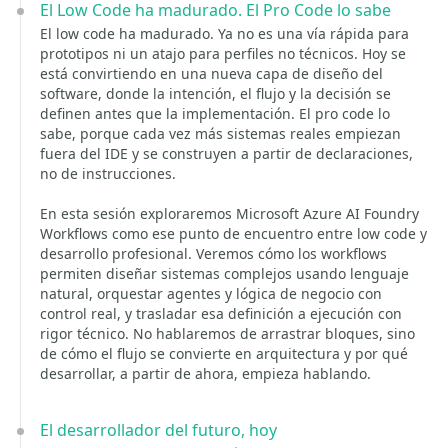
El Low Code ha madurado. El Pro Code lo sabe
El low code ha madurado. Ya no es una vía rápida para
prototipos ni un atajo para perfiles no técnicos. Hoy se
está convirtiendo en una nueva capa de diseño del
software, donde la intención, el flujo y la decisión se
definen antes que la implementación. El pro code lo
sabe, porque cada vez más sistemas reales empiezan
fuera del IDE y se construyen a partir de declaraciones,
no de instrucciones.
En esta sesión exploraremos Microsoft Azure AI Foundry
Workflows como ese punto de encuentro entre low code y
desarrollo profesional. Veremos cómo los workflows
permiten diseñar sistemas complejos usando lenguaje
natural, orquestar agentes y lógica de negocio con
control real, y trasladar esa definición a ejecución con
rigor técnico. No hablaremos de arrastrar bloques, sino
de cómo el flujo se convierte en arquitectura y por qué
desarrollar, a partir de ahora, empieza hablando.
El desarrollador del futuro, hoy