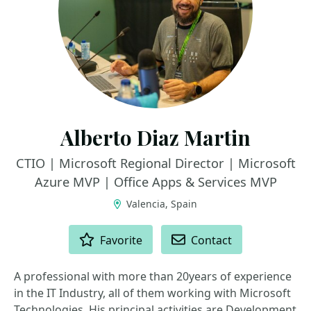
Alberto Diaz Martin
CTIO | Microsoft Regional Director | Microsoft
Azure MVP | Office Apps & Services MVP
Valencia, Spain
ACTIONS
Favorite
Contact
A professional with more than 20years of experience
in the IT Industry, all of them working with Microsoft
Technologies. His principal activities are Development