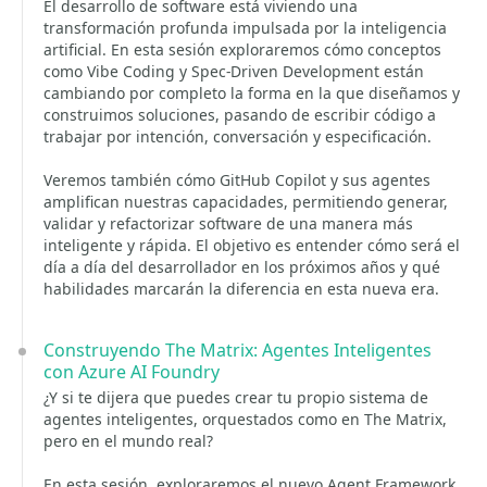
El desarrollo de software está viviendo una
transformación profunda impulsada por la inteligencia
artificial. En esta sesión exploraremos cómo conceptos
como Vibe Coding y Spec-Driven Development están
cambiando por completo la forma en la que diseñamos y
construimos soluciones, pasando de escribir código a
trabajar por intención, conversación y especificación.
Veremos también cómo GitHub Copilot y sus agentes
amplifican nuestras capacidades, permitiendo generar,
validar y refactorizar software de una manera más
inteligente y rápida. El objetivo es entender cómo será el
día a día del desarrollador en los próximos años y qué
habilidades marcarán la diferencia en esta nueva era.
Construyendo The Matrix: Agentes Inteligentes
con Azure AI Foundry
¿Y si te dijera que puedes crear tu propio sistema de
agentes inteligentes, orquestados como en The Matrix,
pero en el mundo real?
En esta sesión, exploraremos el nuevo Agent Framework