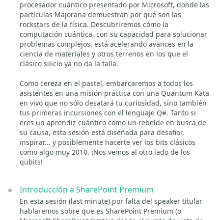
procesador cuántico presentado por Microsoft, donde las
partículas Majorana demuestran por qué son las
rockstars de la física. Descubriremos cómo la
computación cuántica, con su capacidad para solucionar
problemas complejos, está acelerando avances en la
ciencia de materiales y otros terrenos en los que el
clásico silicio ya no da la talla.
Como cereza en el pastel, embarcaremos a todos los
asistentes en una misión práctica con una Quantum Kata
en vivo que no sólo desatará tu curiosidad, sino también
tus primeras incursiones con el lenguaje Q#. Tanto si
eres un aprendiz cuántico como un rebelde en busca de
su causa, esta sesión está diseñada para desafiar,
inspirar... y posiblemente hacerte ver los bits clásicos
como algo muy 2010. ¡Nos vemos al otro lado de los
qubits!
Introducción a SharePoint Premium
En esta sesión (last minute) por falta del speaker titular
hablaremos sobre que es SharePoint Premium (o