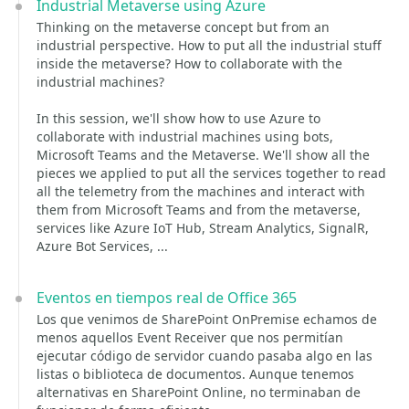
Industrial Metaverse using Azure
Thinking on the metaverse concept but from an
industrial perspective. How to put all the industrial stuff
inside the metaverse? How to collaborate with the
industrial machines?
In this session, we'll show how to use Azure to
collaborate with industrial machines using bots,
Microsoft Teams and the Metaverse. We'll show all the
pieces we applied to put all the services together to read
all the telemetry from the machines and interact with
them from Microsoft Teams and from the metaverse,
services like Azure IoT Hub, Stream Analytics, SignalR,
Azure Bot Services, ...
Eventos en tiempos real de Office 365
Los que venimos de SharePoint OnPremise echamos de
menos aquellos Event Receiver que nos permitían
ejecutar código de servidor cuando pasaba algo en las
listas o biblioteca de documentos. Aunque tenemos
alternativas en SharePoint Online, no terminaban de