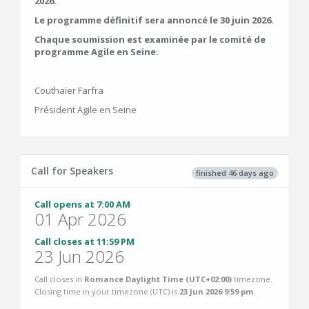
2026.
Le programme définitif sera annoncé le 30 juin 2026.
Chaque soumission est examinée par le comité de
programme Agile en Seine.
Couthaïer Farfra
Président Agile en Seine
Call for Speakers
finished 46 days ago
Call opens at 7:00 AM
01 Apr 2026
Call closes at 11:59 PM
23 Jun 2026
Call closes in
Romance Daylight Time (UTC+02:00)
timezone.
Closing time in your timezone (
UTC
) is
23 Jun 2026 9:59 pm
.