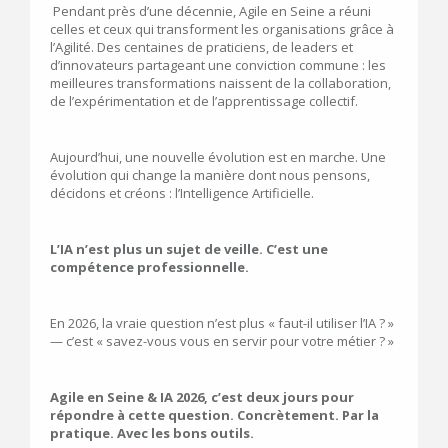
Pendant près d’une décennie, Agile en Seine a réuni
celles et ceux qui transforment les organisations grâce à
l’Agilité. Des centaines de praticiens, de leaders et
d’innovateurs partageant une conviction commune : les
meilleures transformations naissent de la collaboration,
de l’expérimentation et de l’apprentissage collectif.
Aujourd’hui, une nouvelle évolution est en marche. Une
évolution qui change la manière dont nous pensons,
décidons et créons : l’Intelligence Artificielle.
L’IA n’est plus un sujet de veille. C’est une
compétence professionnelle.
En 2026, la vraie question n’est plus « faut-il utiliser l’IA ? »
— c’est « savez-vous vous en servir pour votre métier ? »
Agile en Seine & IA 2026, c’est deux jours pour
répondre à cette question. Concrètement. Par la
pratique. Avec les bons outils.