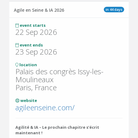
in 44 days
Agile en Seine & IA 2026
event starts
22 Sep 2026
event ends
23 Sep 2026
location
Palais des congrès Issy-les-
Moulineaux
Paris, France
website
agileenseine.com/
Agilité & IA – Le prochain chapitre s’écrit
maintenant !