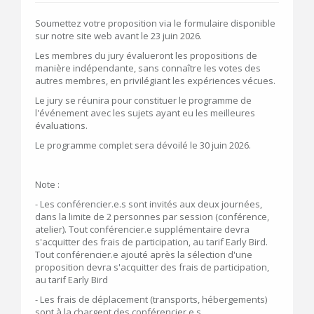
Soumettez votre proposition via le formulaire disponible
sur notre site web avant le 23 juin 2026.
Les membres du jury évalueront les propositions de
manière indépendante, sans connaître les votes des
autres membres, en privilégiant les expériences vécues.
Le jury se réunira pour constituer le programme de
l'événement avec les sujets ayant eu les meilleures
évaluations.
Le programme complet sera dévoilé le 30 juin 2026.
Note :
- Les conférencier.e.s sont invités aux deux journées,
dans la limite de 2 personnes par session (conférence,
atelier). Tout conférencier.e supplémentaire devra
s'acquitter des frais de participation, au tarif Early Bird.
Tout conférencier.e ajouté après la sélection d'une
proposition devra s'acquitter des frais de participation,
au tarif Early Bird
- Les frais de déplacement (transports, hébergements)
sont à la chargent des conférencier.e.s