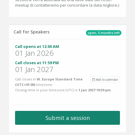
meetup (ti contatteremo per concordare la data migliore.)
Call for Speakers
open, 5 months left
Call opens at 12:00 AM
01 Jan 2026
Call closes at 11:59 PM
01 Jan 2027
Call closes in
W. Europe Standard Time
Add to calendar
(UTC+01:00)
timezone.
Closing time in your timezone (
UTC
) is
1 Jan 2027 10:59 pm
.
Submit a session