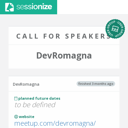
CALL FOR SPEAKERS
DevRomagna
finished 3 months ago
DevRomagna
planned future dates
to be defined
website
meetup.com/devromagna/