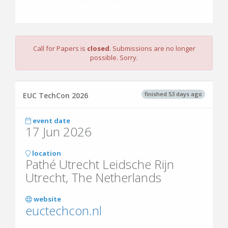
Call for Papers is
closed
. Submissions are no longer
possible. Sorry.
finished 53 days ago
EUC TechCon 2026
event date
17 Jun 2026
location
Pathé Utrecht Leidsche Rijn
Utrecht, The Netherlands
website
euctechcon.nl