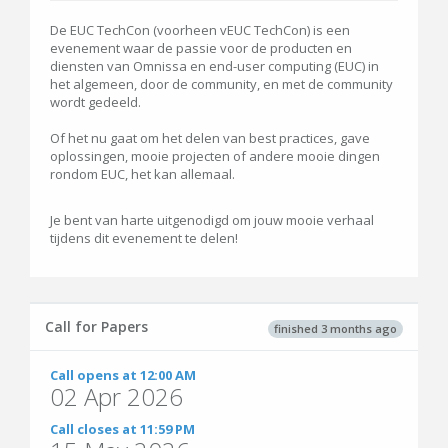
De EUC TechCon (voorheen vEUC TechCon) is een
evenement waar de passie voor de producten en
diensten van Omnissa en end-user computing (EUC) in
het algemeen, door de community, en met de community
wordt gedeeld.
Of het nu gaat om het delen van best practices, gave
oplossingen, mooie projecten of andere mooie dingen
rondom EUC, het kan allemaal.
Je bent van harte uitgenodigd om jouw mooie verhaal
tijdens dit evenement te delen!
Call for Papers
finished 3 months ago
Call opens at 12:00 AM
02 Apr 2026
Call closes at 11:59 PM