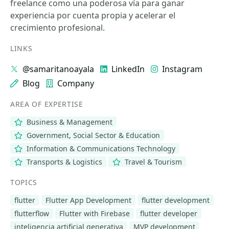
freelance como una poderosa vía para ganar
experiencia por cuenta propia y acelerar el
crecimiento profesional.
LINKS
@samaritanoayala
LinkedIn
Instagram
Blog
Company
AREA OF EXPERTISE
Business & Management
Government, Social Sector & Education
Information & Communications Technology
Transports & Logistics
Travel & Tourism
TOPICS
flutter
Flutter App Development
flutter development
flutterflow
Flutter with Firebase
flutter developer
inteligencia artificial generativa
MVP development