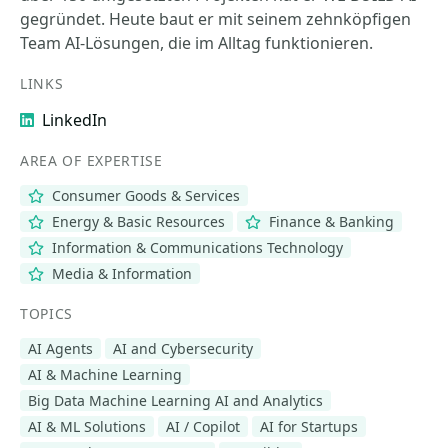
gegründet. Heute baut er mit seinem zehnköpfigen
Team AI-Lösungen, die im Alltag funktionieren.
LINKS
LinkedIn
AREA OF EXPERTISE
Consumer Goods & Services
Energy & Basic Resources
Finance & Banking
Information & Communications Technology
Media & Information
TOPICS
AI Agents
AI and Cybersecurity
AI & Machine Learning
Big Data Machine Learning AI and Analytics
AI & ML Solutions
AI / Copilot
AI for Startups