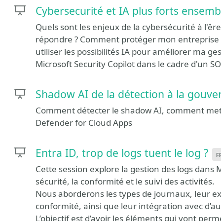
Cybersecurité et IA plus forts ensemb
Quels sont les enjeux de la cybersécurité à l'êre 
répondre ? Comment protéger mon entreprise to
utiliser les possibilités IA pour améliorer ma ge
Microsoft Security Copilot dans le cadre d'un S
Shadow AI de la détection à la gouv
Comment détecter le shadow AI, comment mett
Defender for Cloud Apps
Entra ID, trop de logs tuent le log ?
f
Cette session explore la gestion des logs dans M
sécurité, la conformité et le suivi des activités.
Nous aborderons les types de journaux, leur expl
conformité, ainsi que leur intégration avec d’au
L’objectif est d’avoir les éléments qui vont per