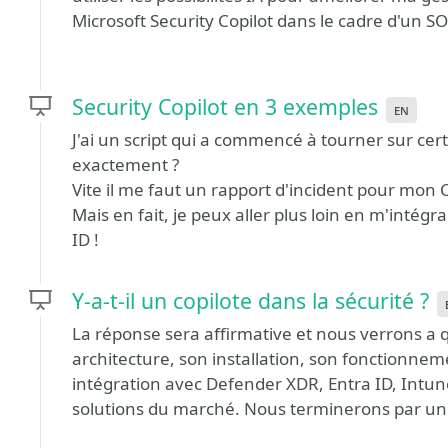
Microsoft Security Copilot dans le cadre d'un S
Security Copilot en 3 exemples
en
J'ai un script qui a commencé à tourner sur cert
exactement ?
Vite il me faut un rapport d'incident pour mon 
Mais en fait, je peux aller plus loin en m'inté
ID !
Y-a-t-il un copilote dans la sécurité ?
La réponse sera affirmative et nous verrons a q
architecture, son installation, son fonctionnem
intégration avec Defender XDR, Entra ID, Intun
solutions du marché. Nous terminerons par un 