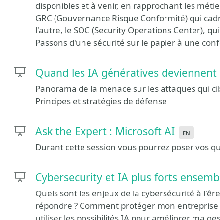
disponibles et à venir, en rapprochant les métie
GRC (Gouvernance Risque Conformité) qui cadre, 
l'autre, le SOC (Security Operations Center), q
Passons d'une sécurité sur le papier à une conf
Quand les IA génératives deviennent 
Panorama de la menace sur les attaques qui cible
Principes et stratégies de défense
Ask the Expert : Microsoft AI
en
Durant cette session vous pourrez poser vos que
Cybersecurity et IA plus forts ensemb
Quels sont les enjeux de la cybersécurité à l'êre 
répondre ? Comment protéger mon entreprise to
utiliser les possibilités IA pour améliorer ma ge