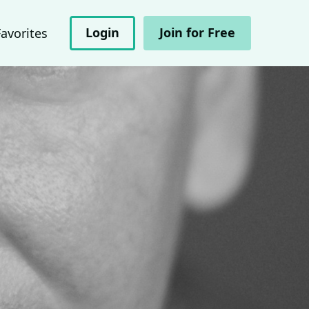
Login
Join for Free
Favorites