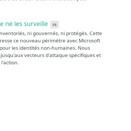
 ne les surveille
fr
inventoriés, ni gouvernés, ni protégés. Cette
dresse ce nouveau périmètre avec Microsoft
l pour les identités non-humaines. Nous
jusqu'aux vecteurs d'attaque spécifiques et
'action.
ize Event