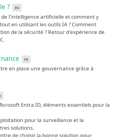
le ?
en
de l'intelligence artificielle et comment y
ut en utilisant les outils IA ? Comment
stion de la sécurité ? Retour d'expérience de
OC.
ernance
fr
re en place une gouvernance grâce à
r
icrosoft Entra ID, éléments essentiels pour la
oitation pour la surveillance et la
tres solutions.
mettre de choisir la bonne solution pour