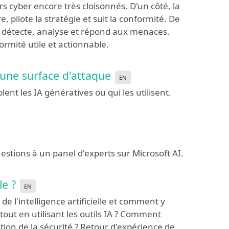
rs cyber encore très cloisonnés. D'un côté, la
pilote la stratégie et suit la conformité. De
ui détecte, analyse et répond aux menaces.
ormité utile et actionnable.
une surface d'attaque
en
nt les IA génératives ou qui les utilisent.
stions à un panel d'experts sur Microsoft AI.
le ?
en
de l'intelligence artificielle et comment y
ut en utilisant les outils IA ? Comment
stion de la sécurité ? Retour d'expérience de