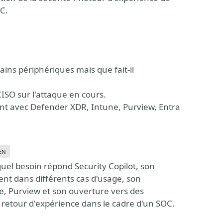
OC.
ains périphériques mais que fait-il
CISO sur l'attaque en cours.
grant avec Defender XDR, Intune, Purview, Entra
en
uel besoin répond Security Copilot, son
ent dans différents cas d'usage, son
e, Purview et son ouverture vers des
retour d'expérience dans le cadre d'un SOC.