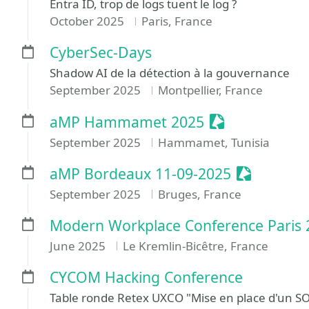
Entra ID, trop de logs tuent le log ?
October 2025
Paris, France
CyberSec-Days
Shadow AI de la détection à la gouvernance
September 2025
Montpellier, France
Sessionize Eve
aMP Hammamet 2025
September 2025
Hammamet, Tunisia
Sessionize
aMP Bordeaux 11-09-2025
September 2025
Bruges, France
Modern Workplace Conference Paris 
June 2025
Le Kremlin-Bicêtre, France
CYCOM Hacking Conference
Table ronde Retex UXCO "Mise en place d'un SOC