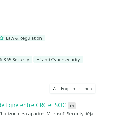
Law & Regulation
t 365 Security
AI and Cybersecurity
All
English
French
de ligne entre GRC et SOC
en
'horizon des capacités Microsoft Security déjà