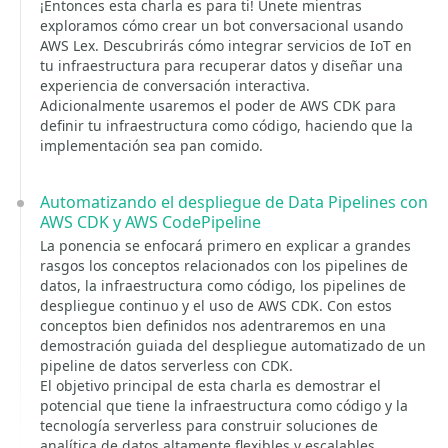
¡Entonces esta charla es para ti! Únete mientras
exploramos cómo crear un bot conversacional usando
AWS Lex. Descubrirás cómo integrar servicios de IoT en
tu infraestructura para recuperar datos y diseñar una
experiencia de conversación interactiva.
Adicionalmente usaremos el poder de AWS CDK para
definir tu infraestructura como código, haciendo que la
implementación sea pan comido.
Automatizando el despliegue de Data Pipelines con
AWS CDK y AWS CodePipeline
La ponencia se enfocará primero en explicar a grandes
rasgos los conceptos relacionados con los pipelines de
datos, la infraestructura como código, los pipelines de
despliegue continuo y el uso de AWS CDK. Con estos
conceptos bien definidos nos adentraremos en una
demostración guiada del despliegue automatizado de un
pipeline de datos serverless con CDK.
El objetivo principal de esta charla es demostrar el
potencial que tiene la infraestructura como código y la
tecnología serverless para construir soluciones de
analítica de datos altamente flexibles y escalables.