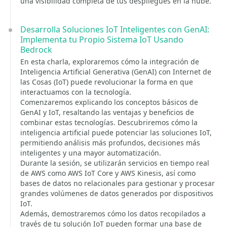
una visibilidad completa de tus despliegues en la nube.
Desarrolla Soluciones IoT Inteligentes con GenAI:
Implementa tu Propio Sistema IoT Usando
Bedrock
En esta charla, exploraremos cómo la integración de
Inteligencia Artificial Generativa (GenAI) con Internet de
las Cosas (IoT) puede revolucionar la forma en que
interactuamos con la tecnología.
Comenzaremos explicando los conceptos básicos de
GenAI y IoT, resaltando las ventajas y beneficios de
combinar estas tecnologías. Descubriremos cómo la
inteligencia artificial puede potenciar las soluciones IoT,
permitiendo análisis más profundos, decisiones más
inteligentes y una mayor automatización.
Durante la sesión, se utilizarán servicios en tiempo real
de AWS como AWS IoT Core y AWS Kinesis, así como
bases de datos no relacionales para gestionar y procesar
grandes volúmenes de datos generados por dispositivos
IoT.
Además, demostraremos cómo los datos recopilados a
través de tu solución IoT pueden formar una base de