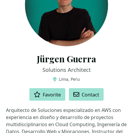
Jürgen Guerra
Solutions Architect
Lima, Peru
ACTIONS
Favorite
Contact
Arquitecto de Soluciones especializado en AWS con
experiencia en diseño y desarrollo de proyectos
multidisciplinarios en Cloud Computing, Ingeniería de
Datos, Desarrollo Web y Migraciones. Instructor del