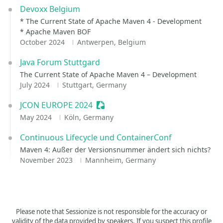
Devoxx Belgium
* The Current State of Apache Maven 4 - Development
* Apache Maven BOF
October 2024
Antwerpen, Belgium
Java Forum Stuttgard
The Current State of Apache Maven 4 – Development
July 2024
Stuttgart, Germany
JCON EUROPE 2024
Sessionize Event
May 2024
Köln, Germany
Continuous Lifecycle und ContainerConf
Maven 4: Außer der Versionsnummer ändert sich nichts?
November 2023
Mannheim, Germany
Please note that Sessionize is not responsible for the accuracy or
validity of the data provided by speakers. If you suspect this profile