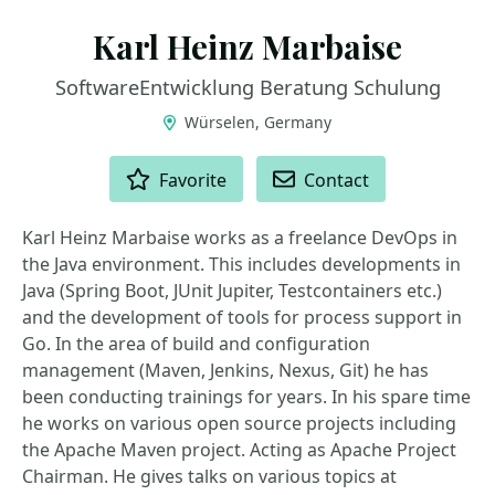
Karl Heinz Marbaise
SoftwareEntwicklung Beratung Schulung
Würselen, Germany
ACTIONS
Favorite
Contact
Karl Heinz Marbaise works as a freelance DevOps in
the Java environment. This includes developments in
Java (Spring Boot, JUnit Jupiter, Testcontainers etc.)
and the development of tools for process support in
Go. In the area of build and configuration
management (Maven, Jenkins, Nexus, Git) he has
been conducting trainings for years. In his spare time
he works on various open source projects including
the Apache Maven project. Acting as Apache Project
Chairman. He gives talks on various topics at