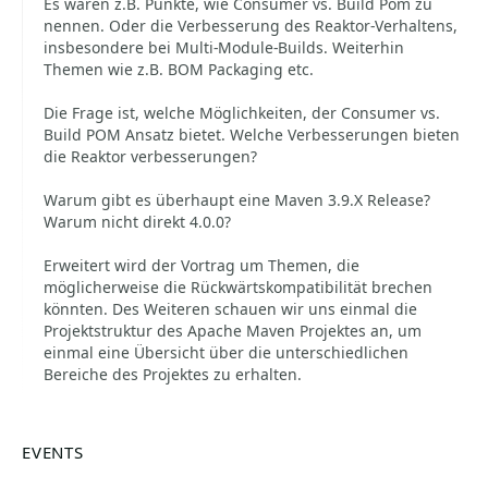
Es wären z.B. Punkte, wie Consumer vs. Build Pom zu
nennen. Oder die Verbesserung des Reaktor-Verhaltens,
insbesondere bei Multi-Module-Builds. Weiterhin
Themen wie z.B. BOM Packaging etc.
Die Frage ist, welche Möglichkeiten, der Consumer vs.
Build POM Ansatz bietet. Welche Verbesserungen bieten
die Reaktor verbesserungen?
Warum gibt es überhaupt eine Maven 3.9.X Release?
Warum nicht direkt 4.0.0?
Erweitert wird der Vortrag um Themen, die
möglicherweise die Rückwärtskompatibilität brechen
könnten. Des Weiteren schauen wir uns einmal die
Projektstruktur des Apache Maven Projektes an, um
einmal eine Übersicht über die unterschiedlichen
Bereiche des Projektes zu erhalten.
EVENTS