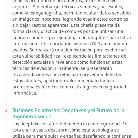
análisis profundo de documentos, textos y archivos
adjuntos. Sin embargo, técnicas simples y accesibles,
como la esteganografía, permiten ocultar datos sensibles
en imágenes inocentes, logrando evadir estos controles
sin dejar rastros aparentes. Esta charla presenta de
forma clara y práctica de cómo es posible utilizar una
imagen común —por ejemplo, la de un gato— para filtrar
información crítica burlando sistemas DLP ampliamente
usados. Se realizará una demostración para evidenciar
esta vulnerabilidad real, explicando las limitaciones de
detección actuales y revelando cómo funcionan estas
técnicas de evasión. Finalmente, se presentarán
recomendaciones concretas para prevenir y detectar
estos ataques, aportando valor inmediato tanto a
profesionales técnicos como estratégicos en seguridad
informática.
Ilusiones Peligrosas: Deepfakes y el Futuro de la
Ingeniería Social
Los deepfakes están redefiniendo la ciberseguridad. En
esta charla vas a descubrir cómo esta tecnología se
utiliza para manipular y engañar, desafiando la confianza