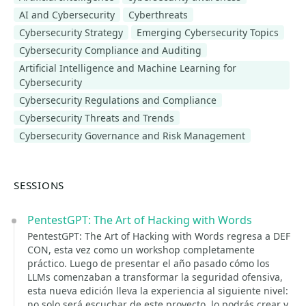
AI and Cybersecurity
Cyberthreats
Cybersecurity Strategy
Emerging Cybersecurity Topics
Cybersecurity Compliance and Auditing
Artificial Intelligence and Machine Learning for
Cybersecurity
Cybersecurity Regulations and Compliance
Cybersecurity Threats and Trends
Cybersecurity Governance and Risk Management
SESSIONS
PentestGPT: The Art of Hacking with Words
PentestGPT: The Art of Hacking with Words regresa a DEF
CON, esta vez como un workshop completamente
práctico. Luego de presentar el año pasado cómo los
LLMs comenzaban a transformar la seguridad ofensiva,
esta nueva edición lleva la experiencia al siguiente nivel:
no solo será escuchar de este proyecto, lo podrás crear y