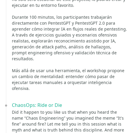
ejecutar en tu entorno favorito.
Durante 100 minutos, los participantes trabajarán
directamente con PentestGPT y PentestGPT 2.0 para
aprender cómo integrar IA en flujos reales de pentesting.
A través de ejercicios guiados y escenarios ofensivos
realistas, explorarán reconocimiento asistido por IA,
generación de attack paths, análisis de hallazgos,
prompt engineering ofensivo y validación técnica de
resultados.
Más allá de usar una herramienta, el workshop propone
un cambio de mentalidad: entender cómo pasar de
ejecutar tareas manuales a orquestar inteligencia
ofensiva.
ChaosOps: Ride or Die
Did it happen to you like us that when you heard the
name “Chaos Engineering” you imagined the meme “It's
fine” around fire? Let me tell you in this session what is
myth and what is truth behind this discipline. And more