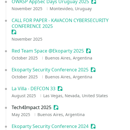
OWASP AppSec Days Uruguay 2025
Sessionize Event
November 2025
Montevideo, Uruguay
CALL FOR PAPER - KAVACON CYBERSECURITY
CONFERENCE 2025
Sessionize Event
November 2025
Red Team Space @Ekoparty 2025
Sessionize Event
October 2025
Buenos Aires, Argentina
Ekoparty Security Conference 2025
Sessionize Event
October 2025
Buenos Aires, Argentina
La Villa - DEFCON 33
Sessionize Event
August 2025
Las Vegas, Nevada, United States
Tech4Impact 2025
Sessionize Event
May 2025
Buenos Aires, Argentina
Ekoparty Security Conference 2024
Sessionize Event