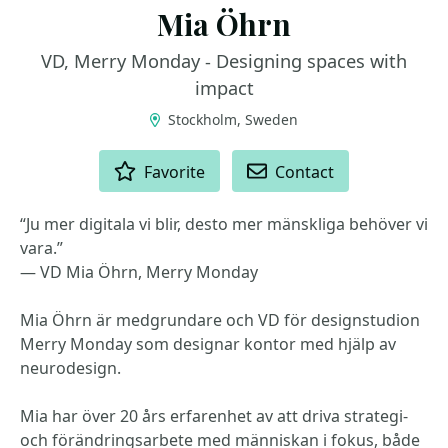
Mia Öhrn
VD, Merry Monday - Designing spaces with
impact
Stockholm, Sweden
ACTIONS
Favorite
Contact
“Ju mer digitala vi blir, desto mer mänskliga behöver vi
vara.”
— VD Mia Öhrn, Merry Monday
Mia Öhrn är medgrundare och VD för designstudion
Merry Monday som designar kontor med hjälp av
neurodesign.
Mia har över 20 års erfarenhet av att driva strategi-
och förändringsarbete med människan i fokus, både