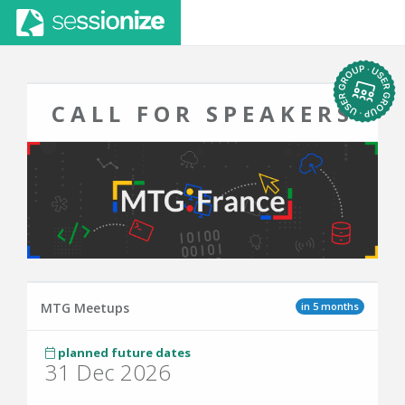
CALL FOR SPEAKERS
in 5 months
MTG Meetups
planned future dates
31 Dec 2026