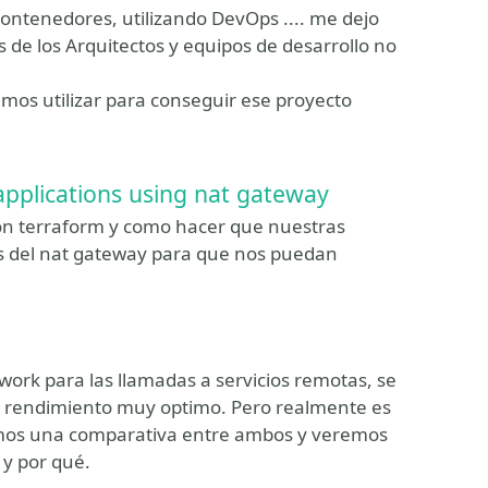
contenedores, utilizando DevOps .... me dejo
os de los Arquitectos y equipos de desarrollo no
os utilizar para conseguir ese proyecto
applications using nat gateway
n terraform y como hacer que nuestras
és del nat gateway para que nos puedan
rk para las llamadas a servicios remotas, se
n rendimiento muy optimo. Pero realmente es
emos una comparativa entre ambos y veremos
y por qué.