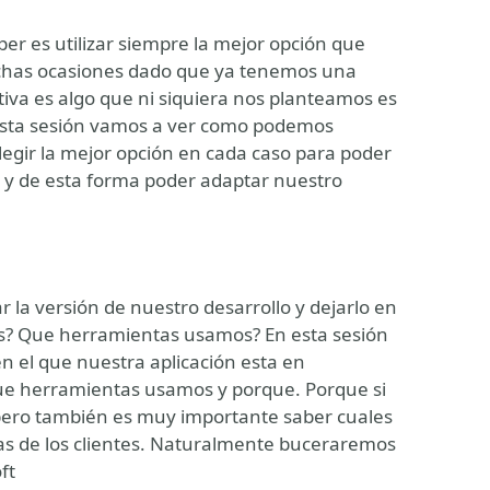
r es utilizar siempre la mejor opción que
uchas ocasiones dado que ya tenemos una
tiva es algo que ni siquiera nos planteamos es
 esta sesión vamos a ver como podemos
legir la mejor opción en cada caso para poder
er y de esta forma poder adaptar nuestro
r la versión de nuestro desarrollo y dejarlo en
? Que herramientas usamos? En esta sesión
n el que nuestra aplicación esta en
ue herramientas usamos y porque. Porque si
pero también es muy importante saber cuales
jas de los clientes. Naturalmente buceraremos
ft