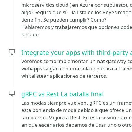
microservicios cloud ( en Azure por supuesto), 
algo? Seguro que sí ...la lista de los Reyes mag
tiene fin. Se pueden cumplir? Como?
Hablaremos y trabajaremos que opciones podem
soñado.
Integrate your apps with third-party 
Veremos como implementar un nat gateway co
webapps salgan con una sola ip pública a trav
whitelistear aplicaciones de terceros.
gRPC vs Rest La batalla final
Las modas siempre vuelven, gRPC es un framewo
esta poniendo de moda debido a que ofrece u
tan bueno. Mejora a Rest. En esta sesión har
en que escenarios debemos de usar uno o otro 