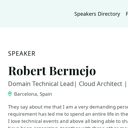
Speakers Directory
SPEAKER
Robert Bermejo
Domain Technical Lead| Cloud Architect 
Barcelona, Spain
They say about me that I am a very demanding perso
requirement has led me to spend an entire life in th
I love technical events and above all being able to s