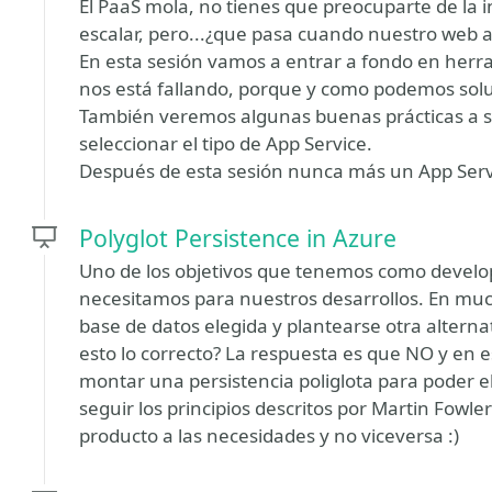
El PaaS mola, no tienes que preocuparte de la i
escalar, pero...¿que pasa cuando nuestro web 
En esta sesión vamos a entrar a fondo en her
nos está fallando, porque y como podemos solu
También veremos algunas buenas prácticas a se
seleccionar el tipo de App Service.
Después de esta sesión nunca más un App Servi
Polyglot Persistence in Azure
Uno de los objetivos que tenemos como develope
necesitamos para nuestros desarrollos. En m
base de datos elegida y plantearse otra alterna
esto lo correcto? La respuesta es que NO y en
montar una persistencia poliglota para poder e
seguir los principios descritos por Martin Fowl
producto a las necesidades y no viceversa :)