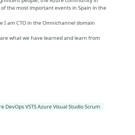
gnificent people, the Azure community in
 of the most important events in Spain in the
ere I am CTO in the Omnichannel domain
share what we have learned and learn from
re DevOps VSTS Azure Visual Studio Scrum