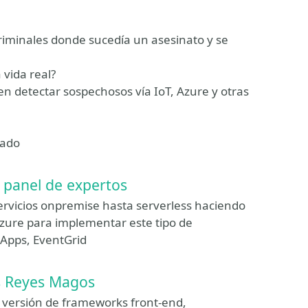
criminales donde sucedía un asesinato y se
 vida real?
en detectar sospechosos vía IoT, Azure y otras
nado
l panel de expertos
servicios onpremise hasta serverless haciendo
Azure para implementar este tipo de
 Apps, EventGrid
s Reyes Magos
 versión de frameworks front-end,