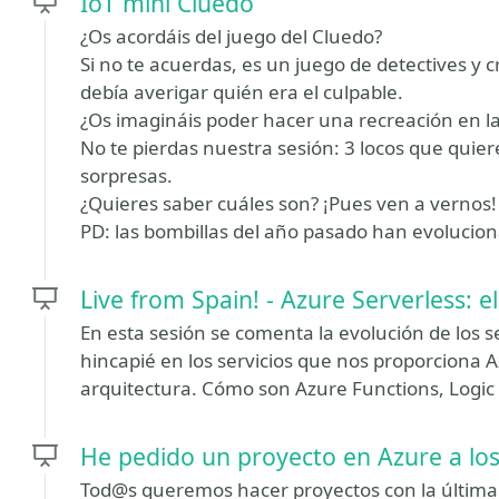
IoT mini Cluedo
¿Os acordáis del juego del Cluedo?
Si no te acuerdas, es un juego de detectives y 
debía averigar quién era el culpable.
¿Os imagináis poder hacer una recreación en la
No te pierdas nuestra sesión: 3 locos que quier
sorpresas.
¿Quieres saber cuáles son? ¡Pues ven a vernos!
PD: las bombillas del año pasado han evolucio
Live from Spain! - Azure Serverless: e
En esta sesión se comenta la evolución de los 
hincapié en los servicios que nos proporciona 
arquitectura. Cómo son Azure Functions, Logic
He pedido un proyecto en Azure a lo
Tod@s queremos hacer proyectos con la última