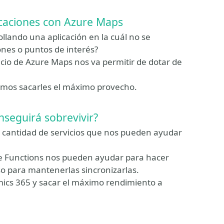
icaciones con Azure Maps
lando una aplicación en la cuál no se
ones o puntos de interés?
cio de Azure Maps nos va permitir de dotar de
emos sacarles el máximo provecho.
nseguirá sobrevivir?
 cantidad de servicios que nos pueden ayudar
e Functions nos pueden ayudar para hacer
o para mantenerlas sincronizarlas.
mics 365 y sacar el máximo rendimiento a