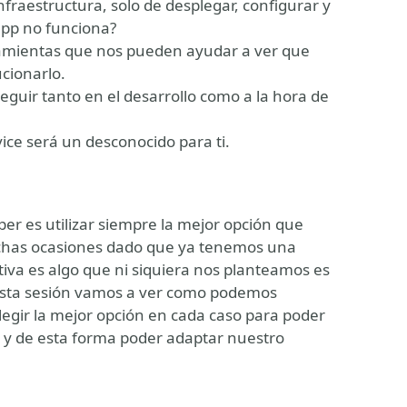
nfraestructura, solo de desplegar, configurar y
app no funciona?
ramientas que nos pueden ayudar a ver que
cionarlo.
guir tanto en el desarrollo como a la hora de
ce será un desconocido para ti.
r es utilizar siempre la mejor opción que
uchas ocasiones dado que ya tenemos una
tiva es algo que ni siquiera nos planteamos es
 esta sesión vamos a ver como podemos
legir la mejor opción en cada caso para poder
er y de esta forma poder adaptar nuestro