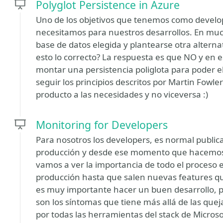
Polyglot Persistence in Azure
Uno de los objetivos que tenemos como develope
necesitamos para nuestros desarrollos. En m
base de datos elegida y plantearse otra alterna
esto lo correcto? La respuesta es que NO y en
montar una persistencia poliglota para poder e
seguir los principios descritos por Martin Fowl
producto a las necesidades y no viceversa :)
Monitoring for Developers
Para nosotros los developers, es normal publica
producción y desde ese momento que hacemos
vamos a ver la importancia de todo el proceso e
producción hasta que salen nuevas features q
es muy importante hacer un buen desarrollo, 
son los síntomas que tiene más allá de las que
por todas las herramientas del stack de Microso