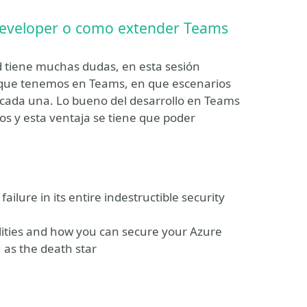
Developer o como extender Teams
d tiene muchas dudas, en esta sesión
 que tenemos en Teams, en que escenarios
 cada una. Lo bueno del desarrollo en Teams
os y esta ventaja se tiene que poder
ilure in its entire indestructible security
ilities and how you can secure your Azure
 as the death star