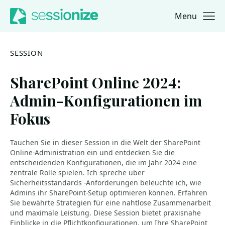
Menu
Jump to navigation
Jump to content
SESSION
SharePoint Online 2024:
Admin-Konfigurationen im
Fokus
Tauchen Sie in dieser Session in die Welt der SharePoint
Online-Administration ein und entdecken Sie die
entscheidenden Konfigurationen, die im Jahr 2024 eine
zentrale Rolle spielen. Ich spreche über
Sicherheitsstandards -Anforderungen beleuchte ich, wie
Admins ihr SharePoint-Setup optimieren können. Erfahren
Sie bewährte Strategien für eine nahtlose Zusammenarbeit
und maximale Leistung. Diese Session bietet praxisnahe
Einblicke in die Pflichtkonfigurationen, um Ihre SharePoint