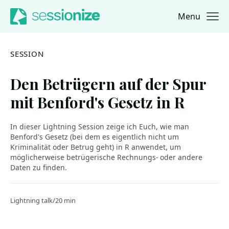
Menu
Jump to navigation
Jump to content
SESSION
Den Betrügern auf der Spur
mit Benford's Gesetz in R
In dieser Lightning Session zeige ich Euch, wie man
Benford's Gesetz (bei dem es eigentlich nicht um
Kriminalität oder Betrug geht) in R anwendet, um
möglicherweise betrügerische Rechnungs- oder andere
Daten zu finden.
Lightning talk/20 min