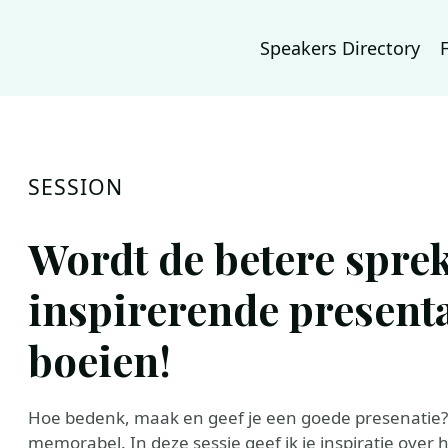
Speakers Directory
SESSION
Wordt de betere spre
inspirerende presenta
boeien!
Hoe bedenk, maak en geef je een goede presenatie? 
memorabel. In deze sessie geef ik je inspiratie over 