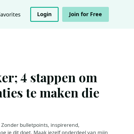
Login
Join for Free
Favorites
ker; 4 stappen om
ties te maken die
Zonder bulletpoints, inspirerend,
hoe je dit doet. Maak jezelf onderdeel van mijn