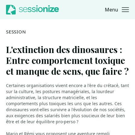
Menu
Jump to navigation
Jump to content
SESSION
L'extinction des dinosaures :
Entre comportement toxique
et manque de sens, que faire ?
Certaines organisations vivent encore a l'ère du crétacé, tant
sur la culture, les postures managériales, la lourdeur
administrative, la structure matricielle, et les
comportements plus toxiques les uns que les autres. Ces
dinosaures vont-elles survivre a l'évolution de nos sociétés,
aux exigences des salariés bien plus soucieux de leur bien
être et de leur équilibre pro-perso ?
Mario et Rémi vous proposent une aventure rempli