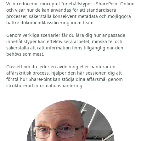
Vi introducerar konceptet Innehållstyper i SharePoint Online
och visar hur de kan användas för att standardisera
processer, säkerställa konsekvent metadata och möjliggöra
bättre dokumentklassificering inom team.
Genom verkliga scenarier får du lära dig hur anpassade
innehållstyper kan effektivisera arbetet, minska fel och
säkerställa att rätt information finns tillgänglig när den
behövs som mest.
Oavsett om du leder en avdelning eller hanterar en
affärskritisk process, hjälper den här sessionen dig att
förstå hur SharePoint kan stödja dina affärsmål genom
strukturerad informationshantering.