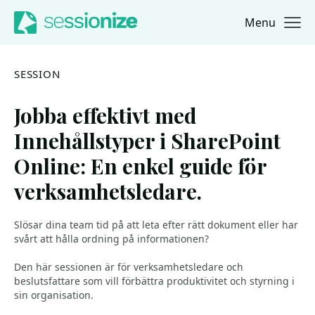
Menu
Jump to navigation
Jump to content
SESSION
Jobba effektivt med
Innehållstyper i SharePoint
Online: En enkel guide för
verksamhetsledare.
Slösar dina team tid på att leta efter rätt dokument eller har
svårt att hålla ordning på informationen?
Den här sessionen är för verksamhetsledare och
beslutsfattare som vill förbättra produktivitet och styrning i
sin organisation.