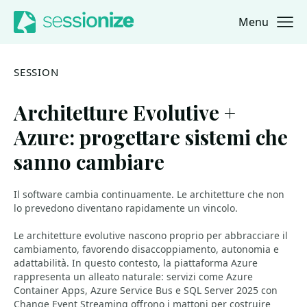
Menu
Jump to navigation
Jump to content
SESSION
Architetture Evolutive +
Azure: progettare sistemi che
sanno cambiare
Il software cambia continuamente. Le architetture che non
lo prevedono diventano rapidamente un vincolo.
Le architetture evolutive nascono proprio per abbracciare il
cambiamento, favorendo disaccoppiamento, autonomia e
adattabilità. In questo contesto, la piattaforma Azure
rappresenta un alleato naturale: servizi come Azure
Container Apps, Azure Service Bus e SQL Server 2025 con
Change Event Streaming offrono i mattoni per costruire