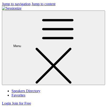
Jump to navigation
Jump to content
Menu
Speakers Directory
Favorites
Login
Join for Free