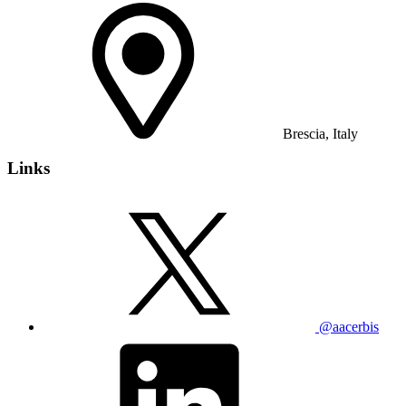
Brescia, Italy
Links
@aacerbis