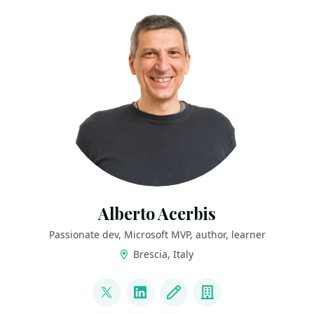
Alberto Acerbis
Passionate dev, Microsoft MVP, author, learner
Brescia, Italy
LINKS
@aacerbis
LinkedIn
Blog
Company