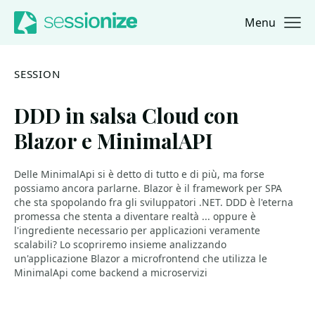
Menu
Jump to navigation
Jump to content
SESSION
DDD in salsa Cloud con
Blazor e MinimalAPI
Delle MinimalApi si è detto di tutto e di più, ma forse
possiamo ancora parlarne. Blazor è il framework per SPA
che sta spopolando fra gli sviluppatori .NET. DDD è l'eterna
promessa che stenta a diventare realtà ... oppure è
l'ingrediente necessario per applicazioni veramente
scalabili? Lo scopriremo insieme analizzando
un'applicazione Blazor a microfrontend che utilizza le
MinimalApi come backend a microservizi