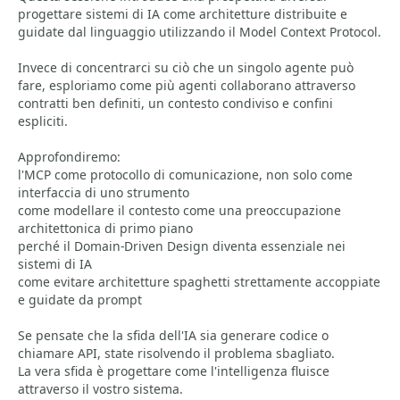
progettare sistemi di IA come architetture distribuite e
guidate dal linguaggio utilizzando il Model Context Protocol.
Invece di concentrarci su ciò che un singolo agente può
fare, esploriamo come più agenti collaborano attraverso
contratti ben definiti, un contesto condiviso e confini
espliciti.
Approfondiremo:
l'MCP come protocollo di comunicazione, non solo come
interfaccia di uno strumento
come modellare il contesto come una preoccupazione
architettonica di primo piano
perché il Domain-Driven Design diventa essenziale nei
sistemi di IA
come evitare architetture spaghetti strettamente accoppiate
e guidate da prompt
Se pensate che la sfida dell'IA sia generare codice o
chiamare API, state risolvendo il problema sbagliato.
La vera sfida è progettare come l'intelligenza fluisce
attraverso il vostro sistema.