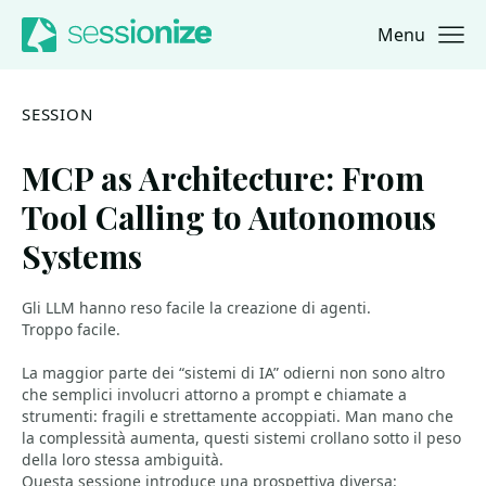
Menu
Jump to navigation
Jump to content
SESSION
MCP as Architecture: From
Tool Calling to Autonomous
Systems
Gli LLM hanno reso facile la creazione di agenti.
Troppo facile.
La maggior parte dei “sistemi di IA” odierni non sono altro
che semplici involucri attorno a prompt e chiamate a
strumenti: fragili e strettamente accoppiati. Man mano che
la complessità aumenta, questi sistemi crollano sotto il peso
della loro stessa ambiguità.
Questa sessione introduce una prospettiva diversa: