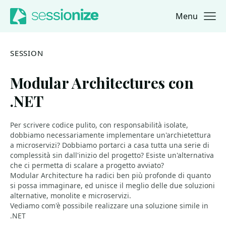
Menu
Jump to navigation
Jump to content
SESSION
Modular Architectures con
.NET
Per scrivere codice pulito, con responsabilità isolate,
dobbiamo necessariamente implementare un'archietettura
a microservizi? Dobbiamo portarci a casa tutta una serie di
complessità sin dall'inizio del progetto? Esiste un'alternativa
che ci permetta di scalare a progetto avviato?
Modular Architecture ha radici ben più profonde di quanto
si possa immaginare, ed unisce il meglio delle due soluzioni
alternative, monolite e microservizi.
Vediamo com'è possibile realizzare una soluzione simile in
.NET