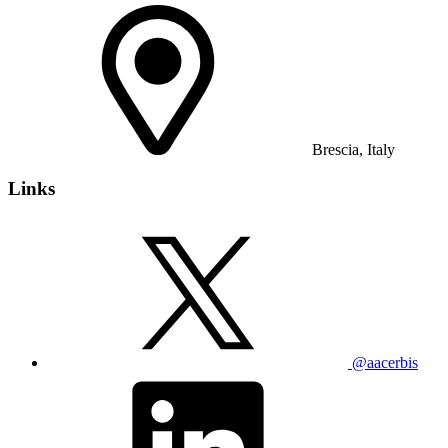
Brescia, Italy
Links
@aacerbis