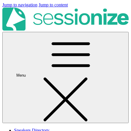
Jump to navigation
Jump to content
Menu
Speakers Directory