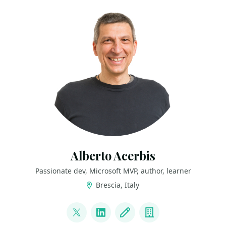
Alberto Acerbis
Passionate dev, Microsoft MVP, author, learner
Brescia, Italy
LINKS
@aacerbis
LinkedIn
Blog
Company