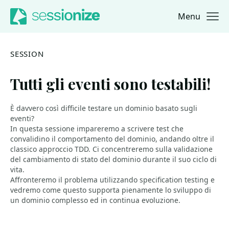
Menu
Jump to navigation
Jump to content
SESSION
Tutti gli eventi sono testabili!
È davvero così difficile testare un dominio basato sugli
eventi?
In questa sessione impareremo a scrivere test che
convalidino il comportamento del dominio, andando oltre il
classico approccio TDD. Ci concentreremo sulla validazione
del cambiamento di stato del dominio durante il suo ciclo di
vita.
Affronteremo il problema utilizzando specification testing e
vedremo come questo supporta pienamente lo sviluppo di
un dominio complesso ed in continua evoluzione.