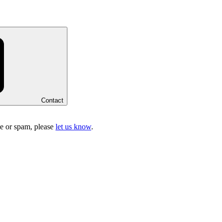
Contact
ake or spam, please
let us know
.