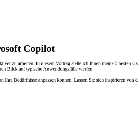
osoft Copilot
oduktiver zu arbeiten. In diesem Vortrag stelle ich Ihnen meine 5 besten
inen Blick auf typische Anwendungsfälle werfen.
n Ihre Bedürfnisse anpassen können. Lassen Sie sich inspirieren von de