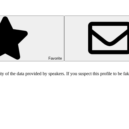
Favorite
ity of the data provided by speakers. If you suspect this profile to be f