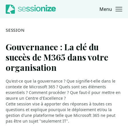
Menu
Jump to navigation
Jump to content
SESSION
Gouvernance : La clé du
succès de M365 dans votre
organisation
Qu'est-ce que la gouvernance ? Que signifie-t-elle dans le
contexte de Microsoft 365 ? Quels sont ses éléments
essentiels ? Comment procéder ? Que faut-il pour mettre en
œuvre un Centre d'Excellence ?
Cette session vise à apporter des réponses à toutes ces
questions et explique pourquoi le déploiement et/ou la
gestion d'une plateforme telle que Microsoft 365 ne peut
pas être un sujet "seulement IT".