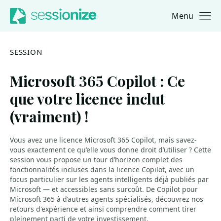
Menu
Jump to navigation
Jump to content
SESSION
Microsoft 365 Copilot : Ce
que votre licence inclut
(vraiment) !
Vous avez une licence Microsoft 365 Copilot, mais savez-
vous exactement ce qu’elle vous donne droit d’utiliser ? Cette
session vous propose un tour d’horizon complet des
fonctionnalités incluses dans la licence Copilot, avec un
focus particulier sur les agents intelligents déjà publiés par
Microsoft — et accessibles sans surcoût. De Copilot pour
Microsoft 365 à d’autres agents spécialisés, découvrez nos
retours d'expérience et ainsi comprendre comment tirer
pleinement parti de votre investissement.