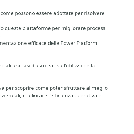
 come possono essere adottate per risolvere
ndo queste piattaforme per migliorare processi
.
ementazione efficace delle Power Platform,
cuni casi d'uso reali sull'utilizzo della
va per scoprire come poter sfruttare al meglio
ziendali, migliorare l’efficienza operativa e