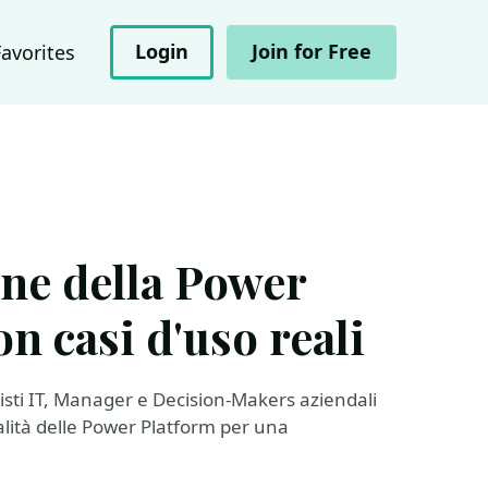
Login
Join for Free
Favorites
one della Power
n casi d'uso reali
isti IT, Manager e Decision-Makers aziendali
lità delle Power Platform per una