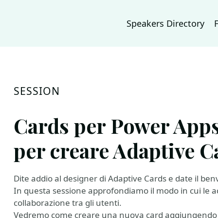
Speakers Directory
SESSION
Cards per Power App
per creare Adaptive C
Dite addio al designer di Adaptive Cards e date il be
In questa sessione approfondiamo il modo in cui le a
collaborazione tra gli utenti.
Vedremo come creare una nuova card aggiungendo lo