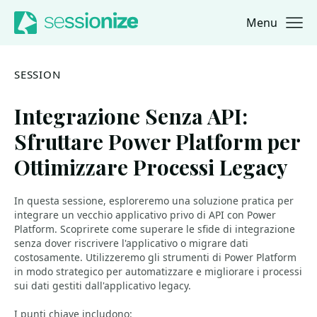
Menu
Jump to navigation
Jump to content
SESSION
Integrazione Senza API:
Sfruttare Power Platform per
Ottimizzare Processi Legacy
In questa sessione, esploreremo una soluzione pratica per
integrare un vecchio applicativo privo di API con Power
Platform. Scoprirete come superare le sfide di integrazione
senza dover riscrivere l'applicativo o migrare dati
costosamente. Utilizzeremo gli strumenti di Power Platform
in modo strategico per automatizzare e migliorare i processi
sui dati gestiti dall'applicativo legacy.
I punti chiave includono: