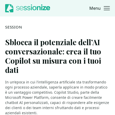
Menu
Jump to navigation
Jump to content
SESSION
Sblocca il potenziale dell’AI
conversazionale: crea il tuo
Copilot su misura con i tuoi
dati
In un’epoca in cui l’intelligenza artificiale sta trasformando
ogni processo aziendale, saperla applicare in modo pratico
è un vantaggio competitivo. Copilot Studio, parte della
Microsoft Power Platform, consente di creare facilmente
chatbot AI personalizzati, capaci di rispondere alle esigenze
dei clienti o dei team interni sfruttando dati e processi
aziendali esistenti.