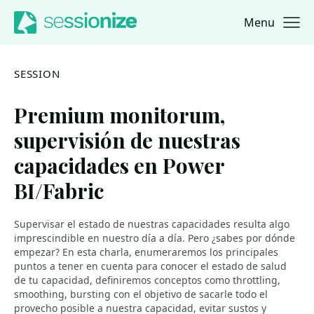
Menu
Jump to navigation
Jump to content
SESSION
Premium monitorum,
supervisión de nuestras
capacidades en Power
BI/Fabric
Supervisar el estado de nuestras capacidades resulta algo
imprescindible en nuestro día a día. Pero ¿sabes por dónde
empezar? En esta charla, enumeraremos los principales
puntos a tener en cuenta para conocer el estado de salud
de tu capacidad, definiremos conceptos como throttling,
smoothing, bursting con el objetivo de sacarle todo el
provecho posible a nuestra capacidad, evitar sustos y