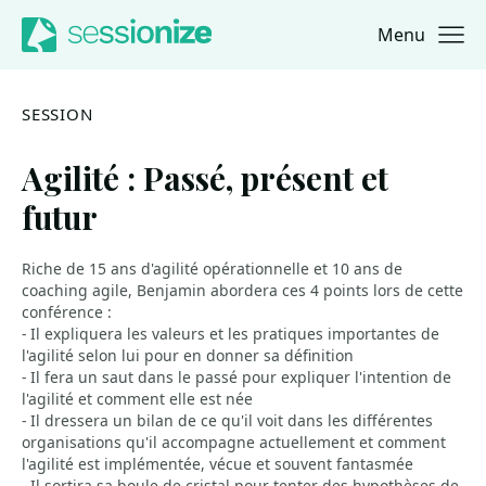
Menu
Jump to navigation
Jump to content
SESSION
Agilité : Passé, présent et
futur
Riche de 15 ans d'agilité opérationnelle et 10 ans de
coaching agile, Benjamin abordera ces 4 points lors de cette
conférence :
- Il expliquera les valeurs et les pratiques importantes de
l'agilité selon lui pour en donner sa définition
- Il fera un saut dans le passé pour expliquer l'intention de
l'agilité et comment elle est née
- Il dressera un bilan de ce qu'il voit dans les différentes
organisations qu'il accompagne actuellement et comment
l'agilité est implémentée, vécue et souvent fantasmée
- Il sortira sa boule de cristal pour tenter des hypothèses de