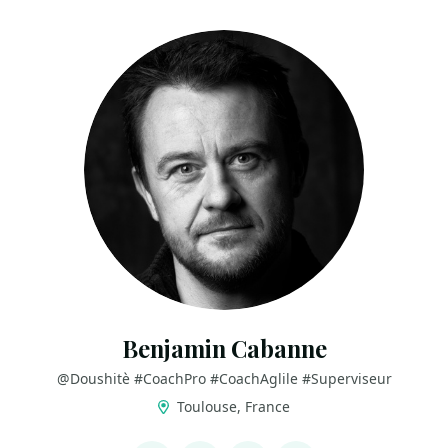
Benjamin Cabanne
@Doushitè #CoachPro #CoachAglile #Superviseur
Toulouse, France
LINKS