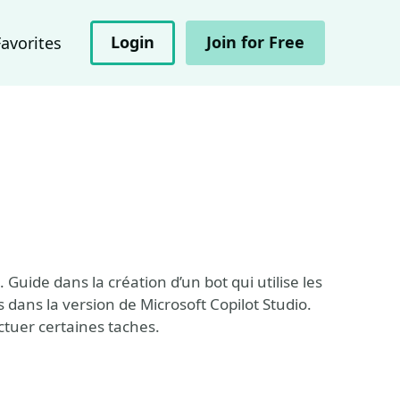
Login
Join for Free
Favorites
 Guide dans la création d’un bot qui utilise les
 dans la version de Microsoft Copilot Studio.
ectuer certaines taches.