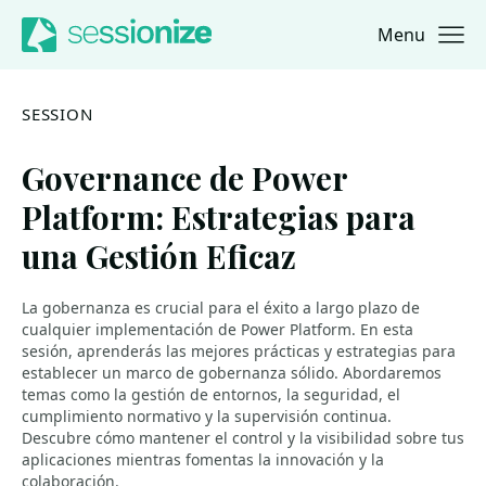
Menu
Jump to navigation
Jump to content
SESSION
Governance de Power
Platform: Estrategias para
una Gestión Eficaz
La gobernanza es crucial para el éxito a largo plazo de
cualquier implementación de Power Platform. En esta
sesión, aprenderás las mejores prácticas y estrategias para
establecer un marco de gobernanza sólido. Abordaremos
temas como la gestión de entornos, la seguridad, el
cumplimiento normativo y la supervisión continua.
Descubre cómo mantener el control y la visibilidad sobre tus
aplicaciones mientras fomentas la innovación y la
colaboración.