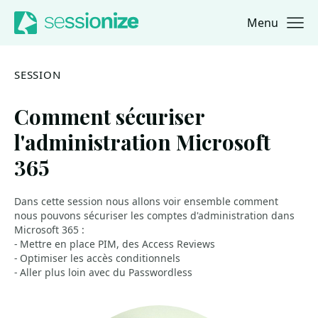
Menu
Jump to navigation
Jump to content
SESSION
Comment sécuriser
l'administration Microsoft
365
Dans cette session nous allons voir ensemble comment
nous pouvons sécuriser les comptes d'administration dans
Microsoft 365 :
- Mettre en place PIM, des Access Reviews
- Optimiser les accès conditionnels
- Aller plus loin avec du Passwordless