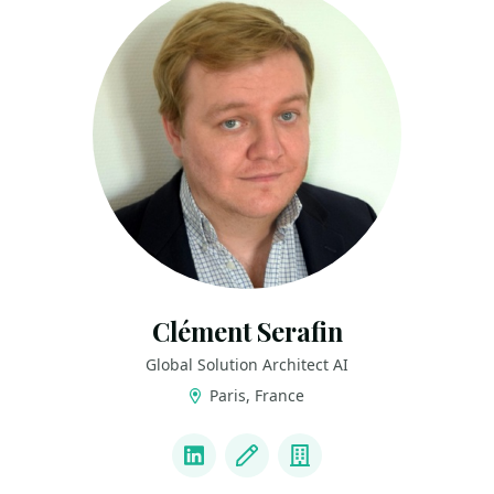
Clément Serafin
Global Solution Architect AI
Paris, France
LINKS
LinkedIn
Blog
Company