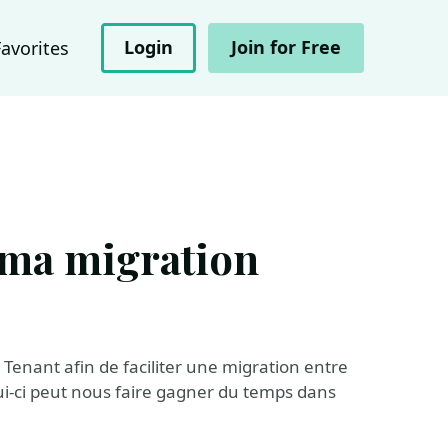
Login
Join for Free
Favorites
 ma migration
enant afin de faciliter une migration entre
i-ci peut nous faire gagner du temps dans