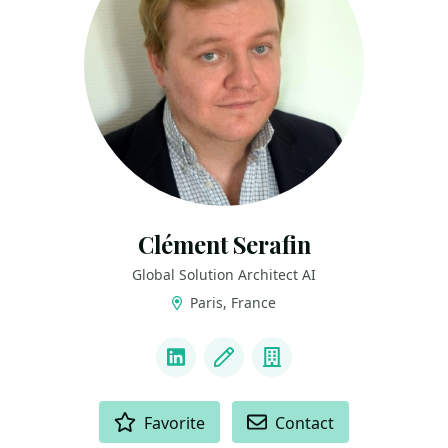
Clément Serafin
Global Solution Architect AI
Paris, France
LINKS
LinkedIn
Blog
Company
ACTIONS
Favorite
Contact