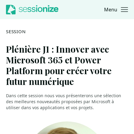
Menu
Jump to navigation
Jump to content
SESSION
Plénière J1 : Innover avec
Microsoft 365 et Power
Platform pour créer votre
futur numérique
Dans cette session nous vous présenterons une sélection
des meilleures nouveautés proposées par Microsoft à
utiliser dans vos applications et vos projets.