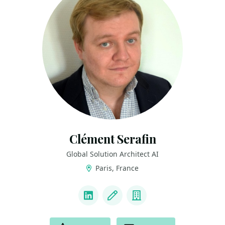
Clément Serafin
Global Solution Architect AI
Paris, France
LINKS
LinkedIn
Blog
Company
ACTIONS