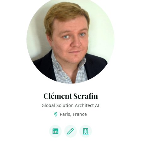
Clément Serafin
Global Solution Architect AI
Paris, France
LINKS
LinkedIn
Blog
Company