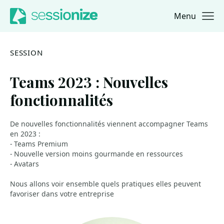
Menu
Jump to navigation
Jump to content
SESSION
Teams 2023 : Nouvelles
fonctionnalités
De nouvelles fonctionnalités viennent accompagner Teams
en 2023 :
- Teams Premium
- Nouvelle version moins gourmande en ressources
- Avatars
Nous allons voir ensemble quels pratiques elles peuvent
favoriser dans votre entreprise