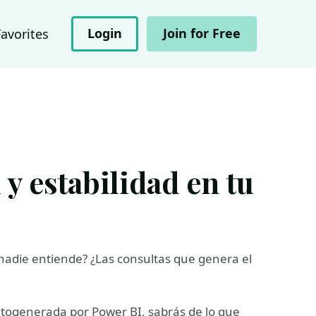
Login
Join for Free
Favorites
 y estabilidad en tu
nadie entiende? ¿Las consultas que genera el
utogenerada por Power BI, sabrás de lo que