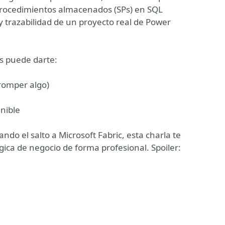
procedimientos almacenados (SPs) en SQL
y trazabilidad de un proyecto real de Power
os puede darte:
romper algo)
nible
ando el salto a Microsoft Fabric, esta charla te
ca de negocio de forma profesional. Spoiler: