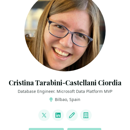
Cristina Tarabini-Castellani Ciordia
Database Engineer. Microsoft Data Platform MVP
Bilbao, Spain
LINKS
@tarabiquetevi
LinkedIn
Blog
Company