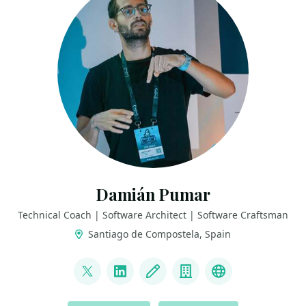
Damián Pumar
Technical Coach | Software Architect | Software Craftsman
Santiago de Compostela, Spain
LINKS
@damianpumar
LinkedIn
Blog
Company
Company Web