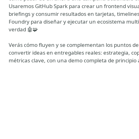
Usaremos GitHub Spark para crear un frontend visual
briefings y consumir resultados en tarjetas, timelines
Foundry para diseñar y ejecutar un ecosistema mult
verdad 🤖🧩
Verás cómo fluyen y se complementan los puntos de 
convertir ideas en entregables reales: estrategia, c
métricas clave, con una demo completa de principio a