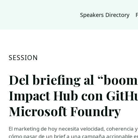
Speakers Directory
SESSION
Del briefing al “boo
Impact Hub con GitH
Microsoft Foundry
El marketing de hoy necesita velocidad, coherencia y
cómo pasar de un brief a una campaña accionable en