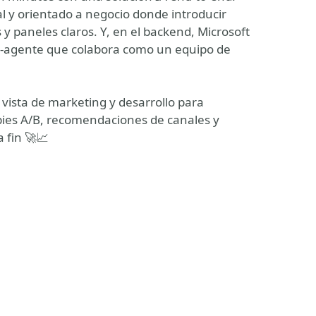
 y orientado a negocio donde introducir
 y paneles claros. Y, en el backend, Microsoft
i-agente que colabora como un equipo de
vista de marketing y desarrollo para
opies A/B, recomendaciones de canales y
 fin 🚀📈