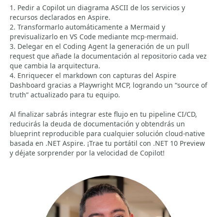
1. Pedir a Copilot un diagrama ASCII de los servicios y
recursos declarados en Aspire.
2. Transformarlo automáticamente a Mermaid y
previsualizarlo en VS Code mediante mcp-mermaid.
3. Delegar en el Coding Agent la generación de un pull
request que añade la documentación al repositorio cada vez
que cambia la arquitectura.
4. Enriquecer el markdown con capturas del Aspire
Dashboard gracias a Playwright MCP, logrando un “source of
truth” actualizado para tu equipo.
Al finalizar sabrás integrar este flujo en tu pipeline CI/CD,
reducirás la deuda de documentación y obtendrás un
blueprint reproducible para cualquier solución cloud-native
basada en .NET Aspire. ¡Trae tu portátil con .NET 10 Preview
y déjate sorprender por la velocidad de Copilot!