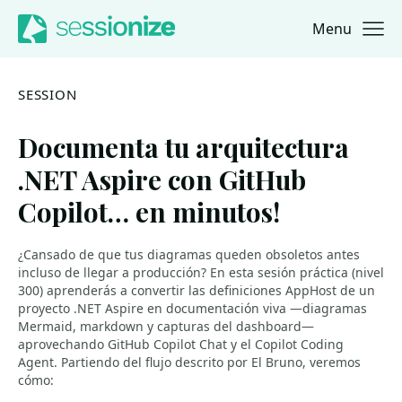
Menu
Jump to navigation
Jump to content
SESSION
Documenta tu arquitectura
.NET Aspire con GitHub
Copilot… en minutos!
¿Cansado de que tus diagramas queden obsoletos antes
incluso de llegar a producción? En esta sesión práctica (nivel
300) aprenderás a convertir las definiciones AppHost de un
proyecto .NET Aspire en documentación viva —diagramas
Mermaid, markdown y capturas del dashboard—
aprovechando GitHub Copilot Chat y el Copilot Coding
Agent. Partiendo del flujo descrito por El Bruno, veremos
cómo: